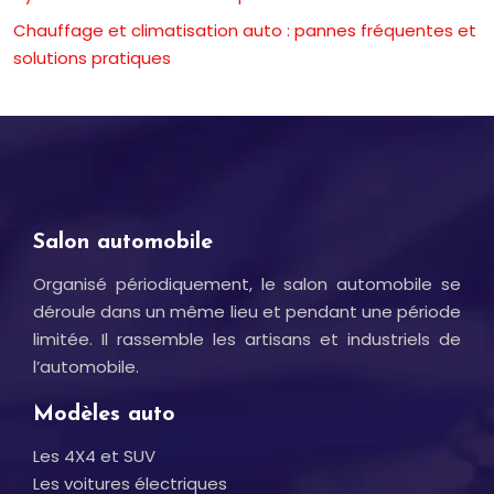
Chauffage et climatisation auto : pannes fréquentes et
solutions pratiques
Salon automobile
Organisé périodiquement, le salon automobile se
déroule dans un même lieu et pendant une période
limitée. Il rassemble les artisans et industriels de
l’automobile.
Modèles auto
Les 4X4 et SUV
Les voitures électriques