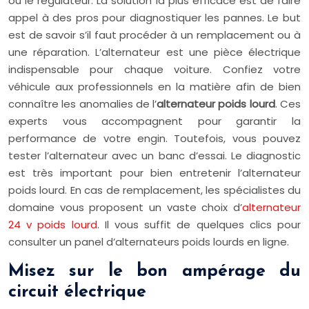
ou le régulateur. La solution la plus efficace est de faire
appel à des pros pour diagnostiquer les pannes. Le but
est de savoir s’il faut procéder à un remplacement ou à
une réparation. L’alternateur est une pièce électrique
indispensable pour chaque voiture. Confiez votre
véhicule aux professionnels en la matière afin de bien
connaître les anomalies de l’
alternateur poids lourd
. Ces
experts vous accompagnent pour garantir la
performance de votre engin. Toutefois, vous pouvez
tester l’alternateur avec un banc d’essai. Le diagnostic
est très important pour bien entretenir l’alternateur
poids lourd. En cas de remplacement, les spécialistes du
domaine vous proposent un vaste choix d’
alternateur
24 v poids lourd
. Il vous suffit de quelques clics pour
consulter un panel d’alternateurs poids lourds en ligne.
Misez sur le bon ampérage du
circuit électrique