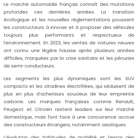
Le marché automobile français connaît des mutations
profondes ces dernières années. La transition
écologique et les nouvelles réglementations poussent
les constructeurs à innover et à proposer des véhicules
toujours plus performants et respectueux de
l’environnement. En 2023, les ventes de voitures neuves
ont connu une légère hausse après plusieurs années
difficiles, marquées par la crise sanitaire et les pénuries
de semi-conducteurs.
Les segments les plus dynamiques sont les SUV
compacts et les citadines électrifiées, qui séduisent de
plus en plus d’acheteurs soucieux de leur empreinte
carbone. Les marques françaises comme Renault,
Peugeot et Citroën restent leaders sur leur marché
domestique, mais font face à une concurrence accrue
des constructeurs étrangers, notamment asiatiques.
L’évolution des habitudes de mobilité et l’essor des