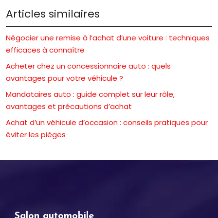
Articles similaires
Négocier une remise à l’achat d’une voiture : techniques
efficaces à connaître
Acheter chez un concessionnaire auto : quels
avantages pour votre véhicule ?
Mandataires auto : guide complet sur leur rôle,
avantages et précautions d’achat
Achat d’un véhicule d’occasion : conseils pratiques pour
éviter les pièges
Salon automobile